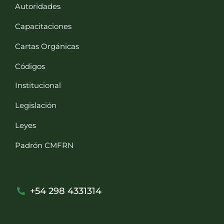
Autoridades
Capacitaciones
Cartas Orgánicas
Códigos
Institucional
Legislación
Leyes
Padrón CMFRN
+54 298 4331314