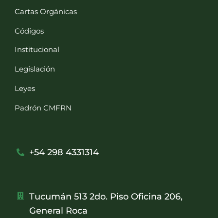
Cartas Orgánicas
Códigos
Institucional
Legislación
Leyes
Padrón CMFRN
+54 298 4331314
Tucumán 513 2do. Piso Oficina 206,
General Roca