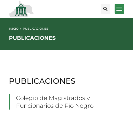
INICIO
PUBLICACIONES
Estás aquí:
PUBLICACIONES
PUBLICACIONES
Colegio de Magistrados y
Funcionarios de Río Negro