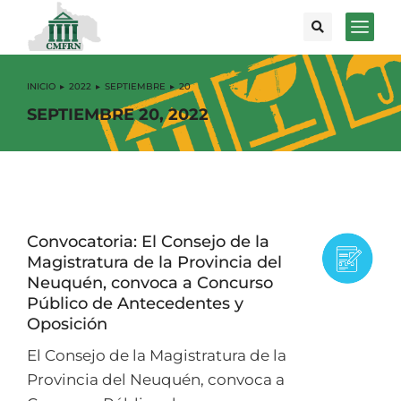
INICIO
2022
SEPTIEMBRE
20
Estás aquí:
SEPTIEMBRE 20, 2022
Convocatoria: El Consejo de la
Magistratura de la Provincia del
Neuquén, convoca a Concurso
Público de Antecedentes y
Oposición
El Consejo de la Magistratura de la
Provincia del Neuquén, convoca a