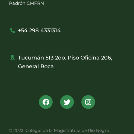
Padrón CMFRN
+54 298 4331314
Tucumán 513 2do. Piso Oficina 206,
General Roca
© 2022. Colegio de la Magistratura de Río Negro