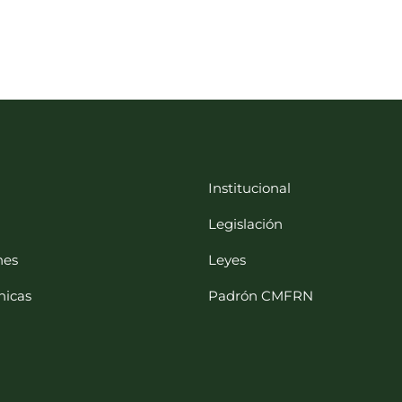
Institucional
Legislación
nes
Leyes
nicas
Padrón CMFRN