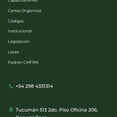
Capacitaciones
Cartas Orgánicas
Códigos
Institucional
Legislación
Leyes
Padrón CMFRN
+54 298 4331314
Tucumán 513 2do. Piso Oficina 206,