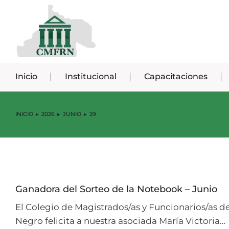
Inicio
Institucional
Capacitaciones
INICIO
2026
JUNIO
29
Estás aquí:
Ganadora del Sorteo de la Notebook – Junio
El Colegio de Magistrados/as y Funcionarios/as d
Negro felicita a nuestra asociada María Victoria…