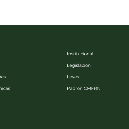
Institucional
Legislación
nes
Leyes
nicas
Padrón CMFRN