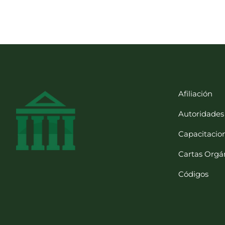
Afiliación
Autoridades
Capacitacio
Cartas Orgá
Códigos