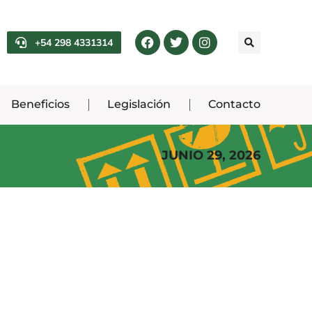
+54 298 4331314
Beneficios
Legislación
Contacto
JUNIO 29, 2026