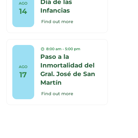
Día de las
AGO
14
Infancias
Find out more
8:00 am - 5:00 pm
Paso a la
Inmortalidad del
AGO
17
Gral. José de San
Martín
Find out more