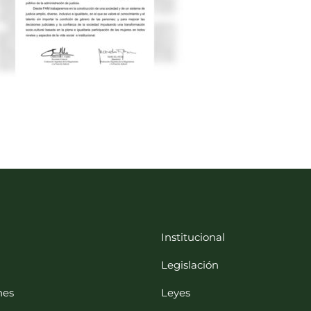
Institucional
Legislación
nes
Leyes