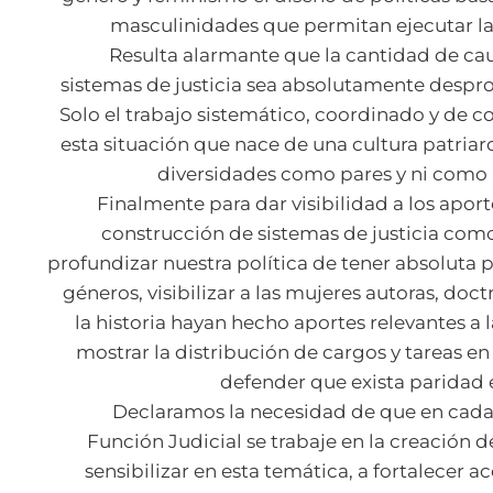
masculinidades que permitan ejecutar la
Resulta alarmante que la cantidad de cau
sistemas de justicia sea absolutamente despr
Solo el trabajo sistemático, coordinado y de c
esta situación que nace de una cultura patriarc
diversidades como pares y ni como 
Finalmente para dar visibilidad a los aport
construcción de sistemas de justicia como
profundizar nuestra política de tener absoluta
géneros, visibilizar a las mujeres autoras, doct
la historia hayan hecho aportes relevantes a l
mostrar la distribución de cargos y tareas en
defender que exista paridad e
Declaramos la necesidad de que en cada 
Función Judicial se trabaje en la creación
sensibilizar en esta temática, a fortalecer 