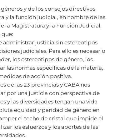
 géneros y de los consejos directivos
a y la función judicial, en nombre de las
e la Magistratura y la Función Judicial,
 que:
 administrar justicia sin estereotipos
isiones judiciales. Para ello es necesario
oder, los estereotipos de género, los
ar las normas específicas de la materia,
medidas de acción positiva.
es de las 23 provincias y CABA nos
ar por una justicia con perspectiva de
es y las diversidades tengan una vida
bsoluta equidad y paridad de género en
romper el techo de cristal que impide el
lizar los esfuerzos y los aportes de las
ersidades.