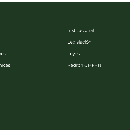
Institucional
Legislación
nes
Leyes
nicas
Padrón CMFRN