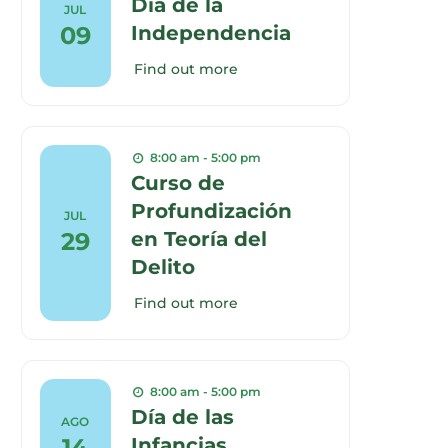
Día de la
JUL
09
Independencia
Find out more
8:00 am - 5:00 pm
Curso de
Profundización
JUL
29
en Teoría del
Delito
Find out more
8:00 am - 5:00 pm
Día de las
AGO
14
Infancias