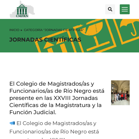
INICIO
CATEGORÍA "JORNADAS CIENTÍFICAS"
Estás aquí:
JORNADAS CIENTÍFICAS
El Colegio de Magistrados/as y
Funcionarios/as de Río Negro está
presente en las XXVIII Jornadas
Científicas de la Magistratura y la
Función Judicial.
El Colegio de Magistrados/as y
Funcionarios/as de Río Negro está