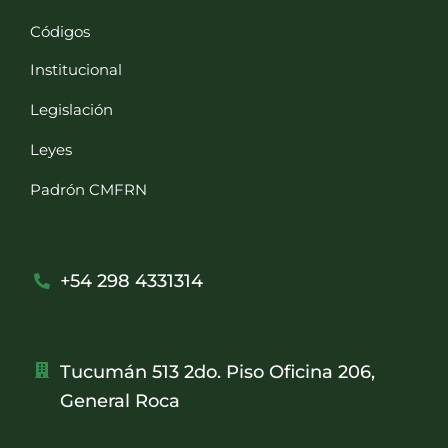
Códigos
Institucional
Legislación
Leyes
Padrón CMFRN
+54 298 4331314
Tucumán 513 2do. Piso Oficina 206,
General Roca