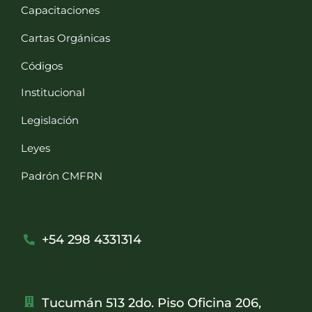
Capacitaciones
Cartas Orgánicas
Códigos
Institucional
Legislación
Leyes
Padrón CMFRN
+54 298 4331314
Tucumán 513 2do. Piso Oficina 206,