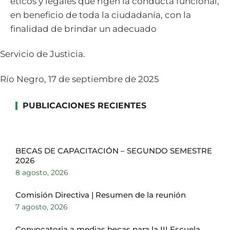
éticos y legales que rigen la conducta funcional,
en beneficio de toda la ciudadanía, con la
finalidad de brindar un adecuado
Servicio de Justicia.
Río Negro, 17 de septiembre de 2025
PUBLICACIONES RECIENTES
BECAS DE CAPACITACIÓN – SEGUNDO SEMESTRE
2026
8 agosto, 2026
Comisión Directiva | Resumen de la reunión
7 agosto, 2026
Convocatoria a medias becas para la III Escuela