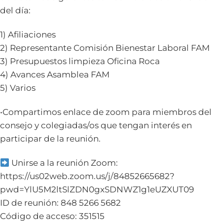
del día:
1) Afiliaciones
2) Representante Comisión Bienestar Laboral FAM
3) Presupuestos limpieza Oficina Roca
4) Avances Asamblea FAM
5) Varios
•Compartimos enlace de zoom para miembros del
consejo y colegiadas/os que tengan interés en
participar de la reunión.
Unirse a la reunión Zoom:
https://us02web.zoom.us/j/84852665682?
pwd=YlU5M2ltSlZDN0gxSDNWZ1g1eUZXUT09
ID de reunión: 848 5266 5682
Código de acceso: 351515