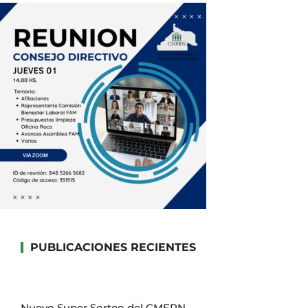
PUBLICACIONES RECIENTES
Nuevo Super Sorteo del CMFRN