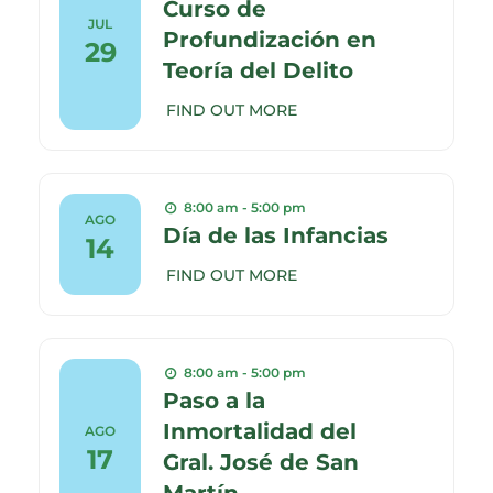
Curso de
JUL
Profundización en
29
Teoría del Delito
FIND OUT MORE
8:00 am - 5:00 pm
AGO
Día de las Infancias
14
FIND OUT MORE
8:00 am - 5:00 pm
Paso a la
Inmortalidad del
AGO
17
Gral. José de San