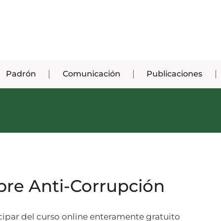
Padrón
Comunicación
Publicaciones
obre Anti-Corrupción
cipar del curso online enteramente gratuito