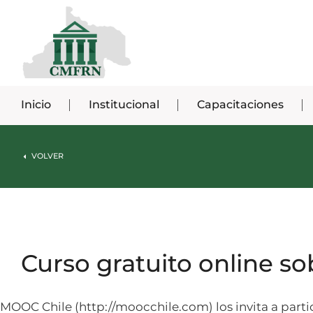
Inicio
Institucional
Capacitaciones
VOLVER
Curso gratuito online s
MOOC Chile (http://moocchile.com) los invita a parti