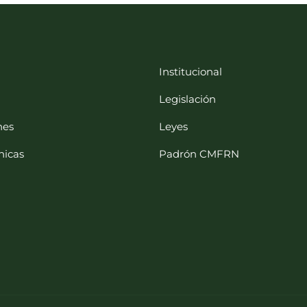
Institucional
Legislación
nes
Leyes
nicas
Padrón CMFRN