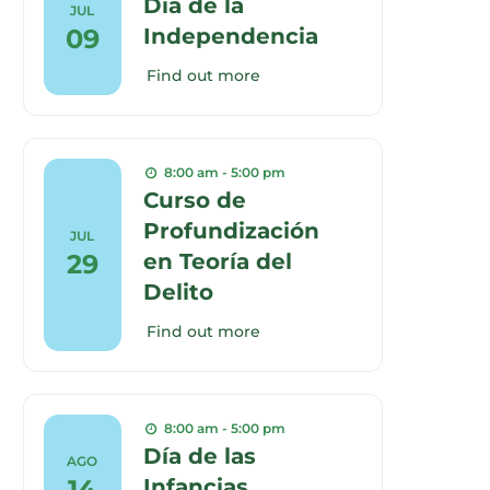
Día de la
JUL
09
Independencia
Find out more
8:00 am - 5:00 pm
Curso de
Profundización
JUL
29
en Teoría del
Delito
Find out more
8:00 am - 5:00 pm
Día de las
AGO
14
Infancias