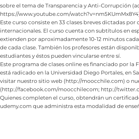
sobre el tema de Transparencia y Anti-Corrupción (a
https://www.youtube.com/watch?v=nm5KUmMx8Y4)
Este curso consiste en 33 clases breves dictadas por 
internacionales. El curso cuenta con subtítulos en esp
extienden por aproximadamente 10-12 minutos cada u
de cada clase. También los profesores están disponib
estudiantes y éstos pueden vincularse entre sí.
Este programa de clases online es financiado por la 
está radicado en la Universidad Diego Portales, en 
visitar nuestro sitio web (http://moocchile.com) o nu
(http://facebook.com/moocchilecom; http://twitter
Quienes completen el curso, obtendrán un certificado
udemy.com que administra esta modalidad de ense