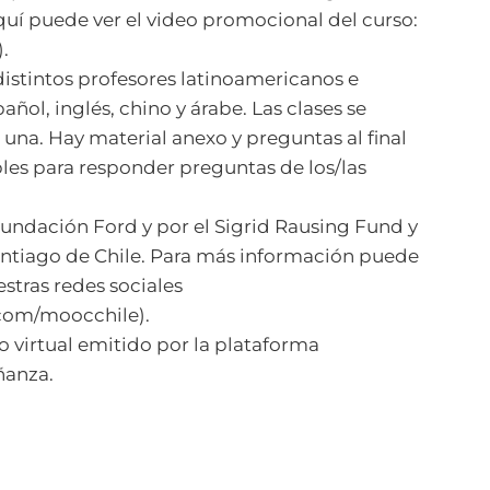
quí puede ver el video promocional del curso:
.
distintos profesores latinoamericanos e
añol, inglés, chino y árabe. Las clases se
na. Hay material anexo y preguntas al final
les para responder preguntas de los/las
Fundación Ford y por el Sigrid Rausing Fund y
Santiago de Chile. Para más información puede
estras redes sociales
.com/moocchile).
 virtual emitido por la plataforma
ñanza.