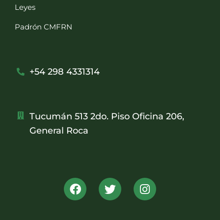
Leyes
Padrón CMFRN
+54 298 4331314
Tucumán 513 2do. Piso Oficina 206,
General Roca