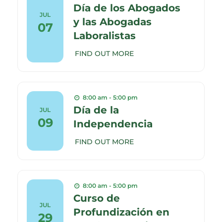
Día de los Abogados
JUL
y las Abogadas
07
Laboralistas
FIND OUT MORE
8:00 am - 5:00 pm
Día de la
JUL
09
Independencia
FIND OUT MORE
8:00 am - 5:00 pm
Curso de
JUL
Profundización en
29