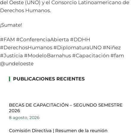
del Oeste (UNO) y el Consorcio Latinoamericano de
Derechos Humanos.
¡Sumate!
#FAM #ConferenciaAbierta #DDHH
#DerechosHumanos #DiplomaturaUNO #Niñez
#Justicia #ModeloBarnahus #Capacitación #fam
@undeloeste
PUBLICACIONES RECIENTES
BECAS DE CAPACITACIÓN – SEGUNDO SEMESTRE
2026
8 agosto, 2026
Comisión Directiva | Resumen de la reunión