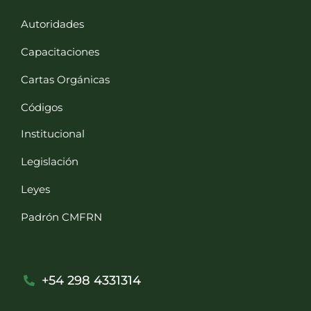
Autoridades
Capacitaciones
Cartas Orgánicas
Códigos
Institucional
Legislación
Leyes
Padrón CMFRN
+54 298 4331314