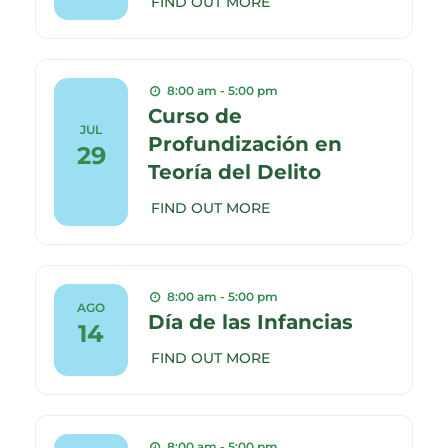
FIND OUT MORE
8:00 am - 5:00 pm
Curso de
JUL
Profundización en
29
Teoría del Delito
FIND OUT MORE
8:00 am - 5:00 pm
AGO
Día de las Infancias
14
FIND OUT MORE
8:00 am - 5:00 pm