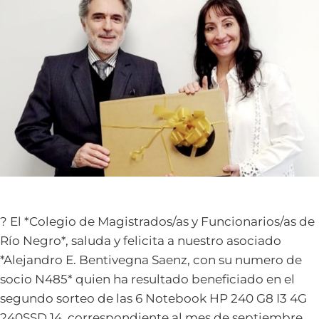
? El *Colegio de Magistrados/as y Funcionarios/as de
Río Negro*, saluda y felicita a nuestro asociado
*Alejandro E. Bentivegna Saenz, con su numero de
socio N485* quien ha resultado beneficiado en el
segundo sorteo de las 6 Notebook HP 240 G8 I3 4G
240SSD 14, correspondiente al mes de septiembre.