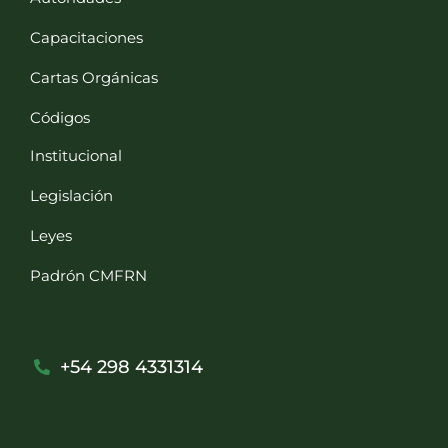
Capacitaciones
Cartas Orgánicas
Códigos
Institucional
Legislación
Leyes
Padrón CMFRN
+54 298 4331314