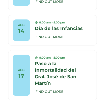
FIND OUT MORE
8:00 am - 5:00 pm
AGO
Día de las Infancias
14
FIND OUT MORE
8:00 am - 5:00 pm
Paso a la
Inmortalidad del
AGO
17
Gral. José de San
Martín
FIND OUT MORE