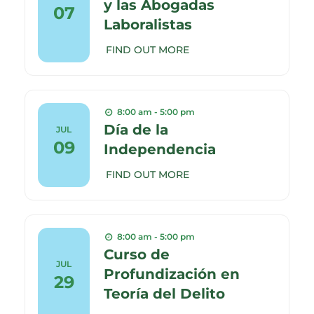
y las Abogadas
07
Laboralistas
FIND OUT MORE
8:00 am - 5:00 pm
Día de la
JUL
09
Independencia
FIND OUT MORE
8:00 am - 5:00 pm
Curso de
JUL
Profundización en
29
Teoría del Delito