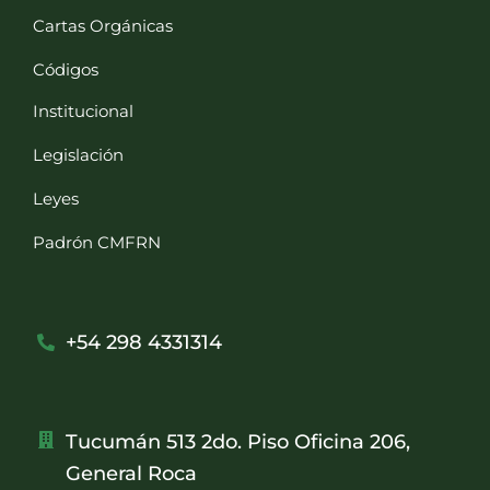
Cartas Orgánicas
Códigos
Institucional
Legislación
Leyes
Padrón CMFRN
+54 298 4331314
Tucumán 513 2do. Piso Oficina 206,
General Roca