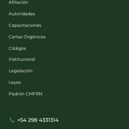
Afiliación
Autoridades
Capacitaciones
Cartas Orgánicas
Códigos
Institucional
Legislación
Leyes
Padrón CMFRN
+54 298 4331314