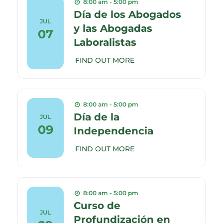
8:00 am - 5:00 pm
Día de los Abogados
JUL
y las Abogadas
07
Laboralistas
FIND OUT MORE
8:00 am - 5:00 pm
Día de la
JUL
09
Independencia
FIND OUT MORE
8:00 am - 5:00 pm
Curso de
JUL
Profundización en