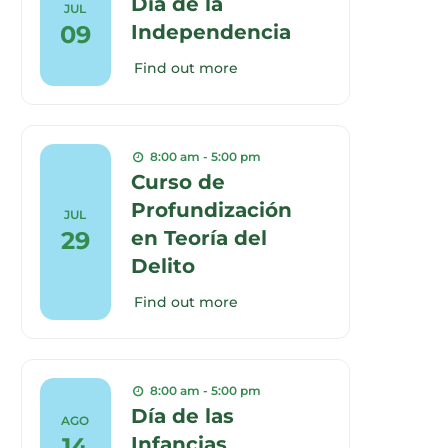
Día de la
JUL
09
Independencia
Find out more
8:00 am - 5:00 pm
Curso de
Profundización
JUL
29
en Teoría del
Delito
Find out more
8:00 am - 5:00 pm
Día de las
AGO
14
Infancias