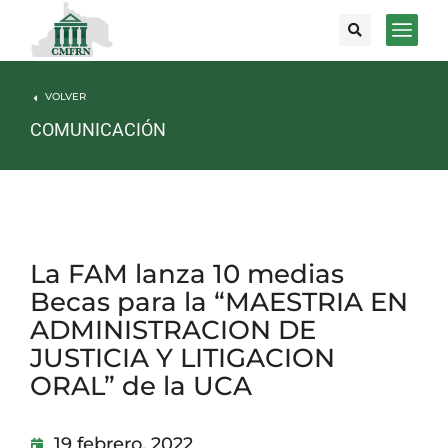
VOLVER
COMUNICACIÓN
La FAM lanza 10 medias
Becas para la “MAESTRIA EN
ADMINISTRACION DE
JUSTICIA Y LITIGACION
ORAL” de la UCA
19 febrero, 2022