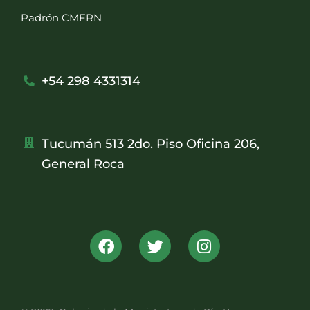
Padrón CMFRN
+54 298 4331314
Tucumán 513 2do. Piso Oficina 206,
General Roca