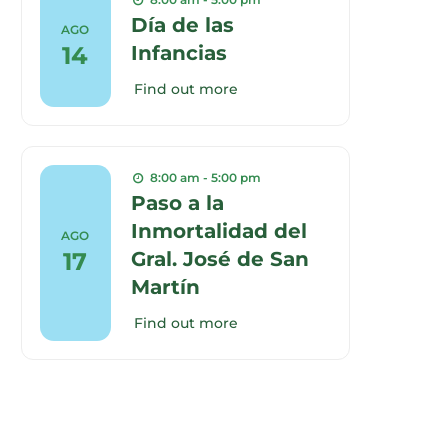
Día de las
AGO
14
Infancias
Find out more
8:00 am - 5:00 pm
Paso a la
Inmortalidad del
AGO
17
Gral. José de San
Martín
Find out more