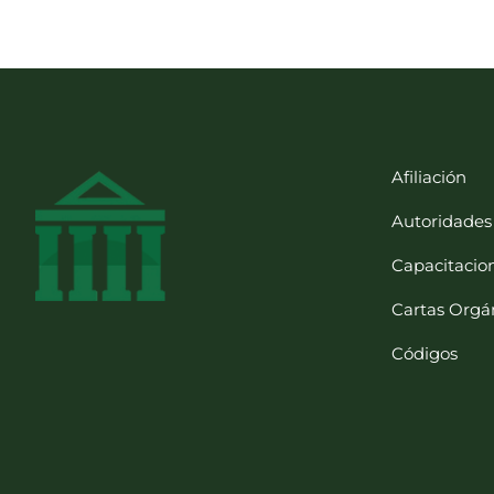
Afiliación
Autoridades
Capacitacio
Cartas Orgá
Códigos