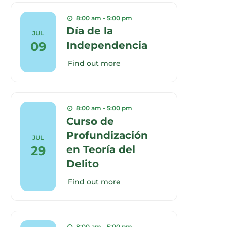
8:00 am - 5:00 pm
Día de la
JUL
09
Independencia
Find out more
8:00 am - 5:00 pm
Curso de
Profundización
JUL
29
en Teoría del
Delito
Find out more
8:00 am - 5:00 pm