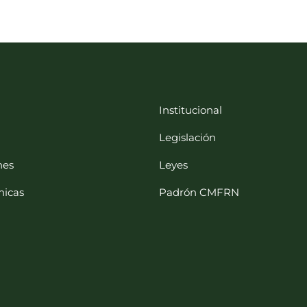
Institucional
Legislación
nes
Leyes
nicas
Padrón CMFRN