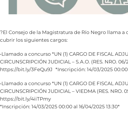
?El Consejo de la Magistratura de Río Negro llama a
cubrir los siguientes cargos:
•Llamado a concurso *UN (1) CARGO DE FISCAL AD
CIRCUNSCRIPCIÓN JUDICIAL – S.A.O. (RES. NRO. 06/
https://bit.ly/3FeQu9J *Inscripción: 14/03/2025 00:00 
•Llamado a concurso *UN (1) CARGO DE FISCAL AD
CIRCUNSCRIPCIÓN JUDICIAL – VIEDMA (RES. NRO. 0
https://bit.ly/4iiTPmy
*Inscripción: 14/03/2025 00:00 al 16/04/2025 13:30*