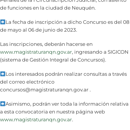
Penales de la I Circunscripción Judicial, con asiento
de funciones en la ciudad de Neuquén.
La fecha de inscripción a dicho Concurso es
del 08
de mayo al 06 de junio de 2023
.
Las inscripciones, deberán hacerse en
www.magistraturanqn.gov.ar
, ingresando a SIGICON
(sistema de Gestión Integral de Concursos).
Los interesados podrán realizar consultas a través
del correo electrónico
concursos@magistraturanqn.gov.ar
.
Asimismo, podrán ver toda la información relativa
a esta convocatoria en nuestra página web
www.magistraturanqn.gov.ar
.