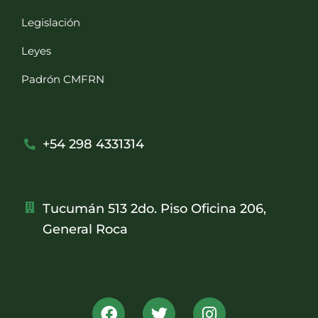
Legislación
Leyes
Padrón CMFRN
+54 298 4331314
Tucumán 513 2do. Piso Oficina 206,
General Roca