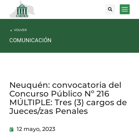
VOLVER
COMUNICACIÓN
Neuquén: convocatoria del
Concurso Público Nº 216
MÚLTIPLE: Tres (3) cargos de
Jueces/zas Penales
12 mayo, 2023