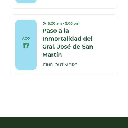
8:00 am - 5:00 pm
Paso a la
Inmortalidad del
AGO
17
Gral. José de San
Martín
FIND OUT MORE