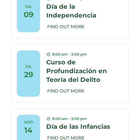
Día de la
JUL
09
Independencia
FIND OUT MORE
8:00 am - 5:00 pm
Curso de
JUL
Profundización en
29
Teoría del Delito
FIND OUT MORE
8:00 am - 5:00 pm
AGO
Día de las Infancias
14
FIND OUT MORE