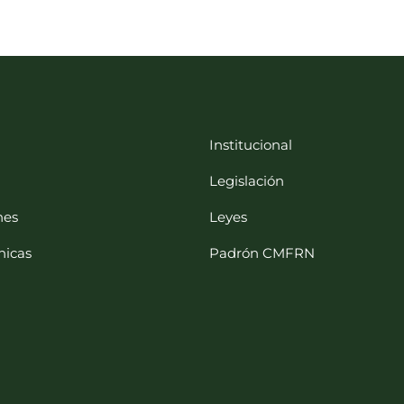
Institucional
Legislación
nes
Leyes
nicas
Padrón CMFRN