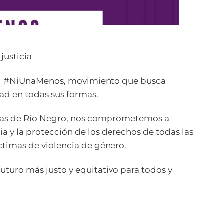
justicia
del #NiUnaMenos, movimiento que busca
dad en todas sus formas.
s/as de Río Negro, nos comprometemos a
cia y la protección de los derechos de todas las
ctimas de violencia de género.
futuro más justo y equitativo para todos y