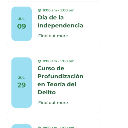
8:00 am - 5:00 pm
Día de la
JUL
09
Independencia
Find out more
8:00 am - 5:00 pm
Curso de
Profundización
JUL
29
en Teoría del
Delito
Find out more
8:00 am - 5:00 pm