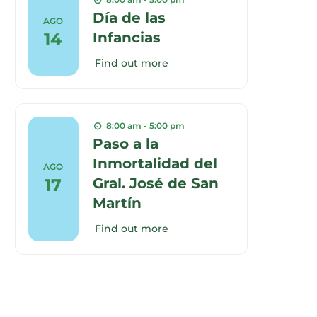
Día de las
AGO
14
Infancias
Find out more
8:00 am - 5:00 pm
Paso a la
Inmortalidad del
AGO
17
Gral. José de San
Martín
Find out more