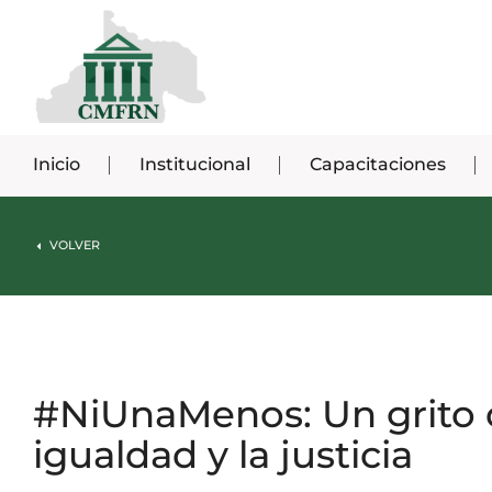
Inicio
Institucional
Capacitaciones
VOLVER
#NiUnaMenos: Un grito c
igualdad y la justicia