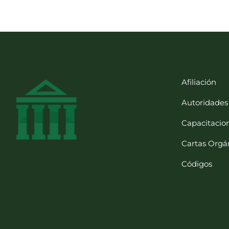
Afiliación
Autoridades
Capacitacio
Cartas Orgá
Códigos