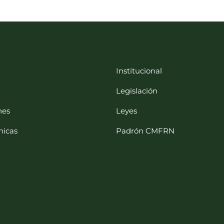
Institucional
Legislación
nes
Leyes
nicas
Padrón CMFRN