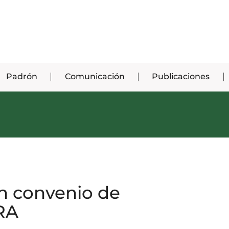
Padrón
Comunicación
Publicaciones
n convenio de
RA