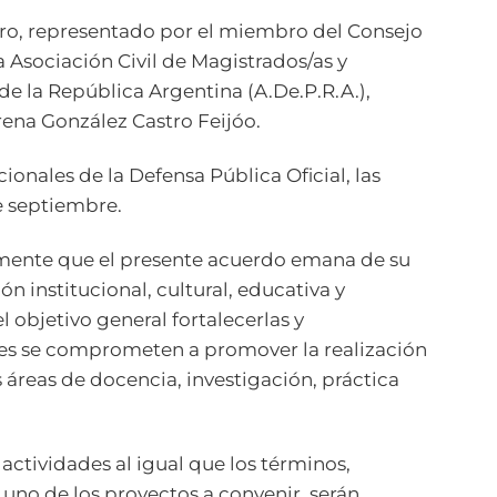
gro, representado por el miembro del Consejo
a Asociación Civil de Magistrados/as y
de la República Argentina (A.De.P.R.A.),
rena González Castro Feijóo.
cionales de la Defensa Pública Oficial, las
e septiembre.
mente que el presente acuerdo emana de su
n institucional, cultural, educativa y
l objetivo general fortalecerlas y
es se comprometen a promover la realización
s áreas de docencia, investigación, práctica
actividades al igual que los términos,
uno de los proyectos a convenir, serán