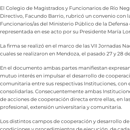
El Colegio de Magistrados y Funcionarios de Río Ne
Directivo, Facundo Barrio, rubricó un convenio con l
Funcionarios/as del Ministerio Público de la Defensa 
representada en ese acto por su Presidente María Lo
La firma se realizó en el marco de las VII Jornadas Na
cuales se realizaron en Mendoza, el pasado 27 y 28 d
En el documento ambas partes manifiestan expresa
mutuo interés en impulsar el desarrollo de cooperació
comunitaria entre sus respectivas Instituciones, con e
consolidarlas. Consecuentemente ambas Institucion
de acciones de cooperación directa entre ellas, en la
profesional, extensión universitaria y comunitaria.
Los distintos campos de cooperación y desarrollo de 
condiciones y procedimientos de ejecución, de cada 