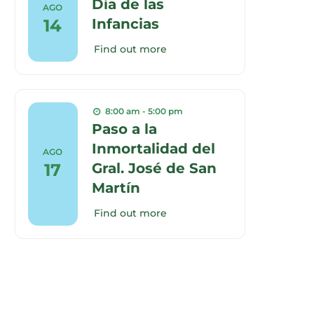
Día de las
AGO
14
Infancias
Find out more
8:00 am - 5:00 pm
Paso a la
Inmortalidad del
AGO
17
Gral. José de San
Martín
Find out more