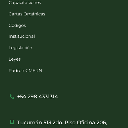
Capacitaciones
Cartas Orgánicas
Códigos
Institucional
Legislación
Leyes
Padrón CMFRN
+54 298 4331314
Tucumán 513 2do. Piso Oficina 206,