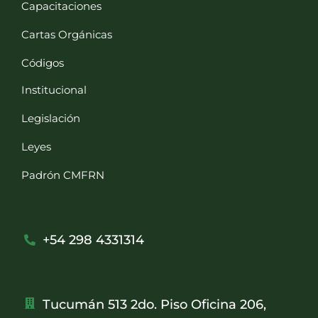
Capacitaciones
Cartas Orgánicas
Códigos
Institucional
Legislación
Leyes
Padrón CMFRN
+54 298 4331314
Tucumán 513 2do. Piso Oficina 206,