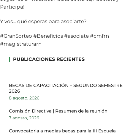
Participa!
Y vos… qué esperas para asociarte?
#GranSorteo #Beneficios #asociate #cmfrn
#magistraturarn
PUBLICACIONES RECIENTES
BECAS DE CAPACITACIÓN – SEGUNDO SEMESTRE
2026
8 agosto, 2026
Comisión Directiva | Resumen de la reunión
7 agosto, 2026
Convocatoria a medias becas para la III Escuela