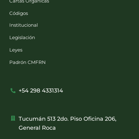
Cartas Orgánicas
Códigos
Institucional
Legislación
Leyes
Padrón CMFRN
+54 298 4331314
Tucumán 513 2do. Piso Oficina 206,
General Roca