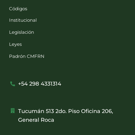
Códigos
Institucional
Legislación
Leyes
Padrón CMFRN
+54 298 4331314
Tucumán 513 2do. Piso Oficina 206,
General Roca