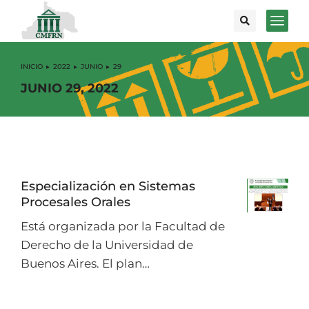
INICIO
2022
JUNIO
29
Estás aquí:
JUNIO 29, 2022
Especialización en Sistemas
Procesales Orales
Está organizada por la Facultad de
Derecho de la Universidad de
Buenos Aires. El plan…