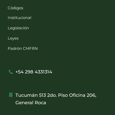
Códigos
Institucional
Legislación
Leyes
Padrón CMFRN
+54 298 4331314
Tucumán 513 2do. Piso Oficina 206,
General Roca