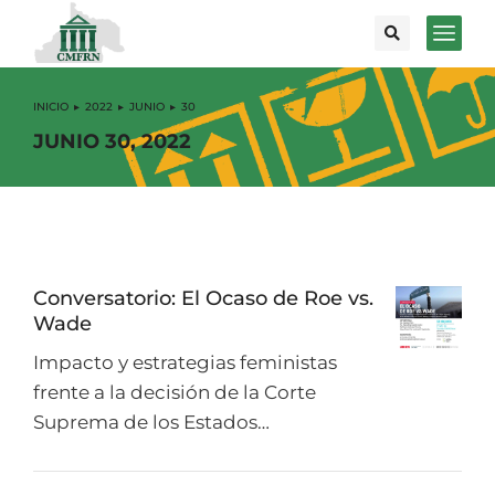
INICIO
2022
JUNIO
30
Estás aquí:
JUNIO 30, 2022
Conversatorio: El Ocaso de Roe vs.
Wade
Impacto y estrategias feministas
frente a la decisión de la Corte
Suprema de los Estados…