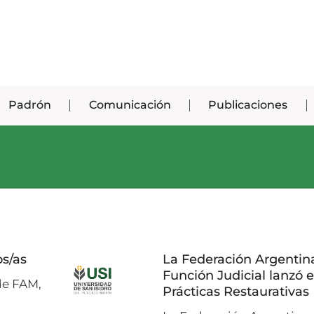
Padrón
Comunicación
Publicaciones
os/as
La Federación Argentina
Función Judicial lanzó 
de FAM,
Prácticas Restaurativas