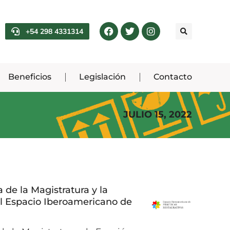
+54 298 4331314
Beneficios
Legislación
Contacto
JULIO 15, 2022
 de la Magistratura y la
el Espacio Iberoamericano de