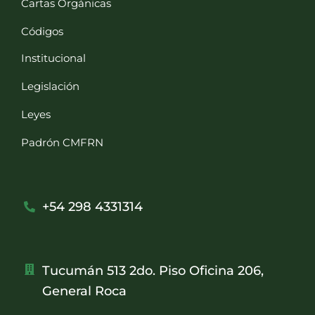
Cartas Orgánicas
Códigos
Institucional
Legislación
Leyes
Padrón CMFRN
+54 298 4331314
Tucumán 513 2do. Piso Oficina 206,
General Roca