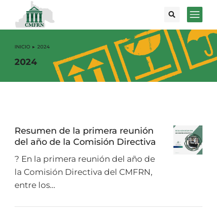
INICIO
2024
Estás aquí:
2024
Resumen de la primera reunión
del año de la Comisión Directiva
? En la primera reunión del año de
la Comisión Directiva del CMFRN,
entre los…