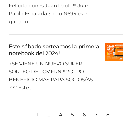
Felicitaciones Juan Pablo!!! Juan
Pablo Escalada Socio N694 es el
ganador…
Este sábado sorteamos la primera
notebook del 2024!
?SE VIENE UN NUEVO SÚPER
SORTEO DEL CMFRN!!! ?OTRO
BENEFICIO MÁS PARA SOCIOS/AS
??? Este…
←
1
…
4
5
6
7
8