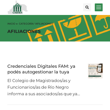
INICIO
CATEGORÍA "AFILIACIONES"
Estás aquí:
AFILIACIONES
Credenciales Digitales FAM: ya
podés autogestionar la tuya
El Colegio de Magistrados/as y
Funcionarios/as de Río Negro
informa a sus asociados/as que ya…