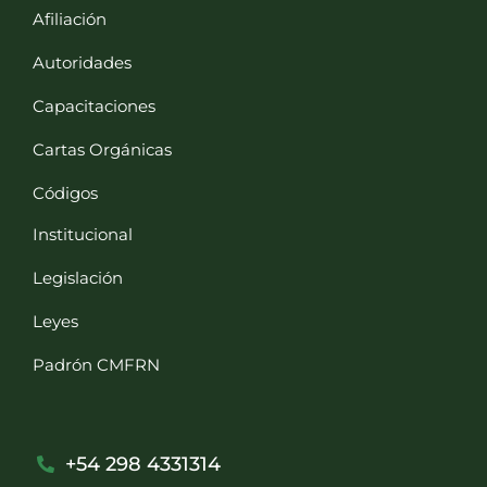
Afiliación
Autoridades
Capacitaciones
Cartas Orgánicas
Códigos
Institucional
Legislación
Leyes
Padrón CMFRN
+54 298 4331314