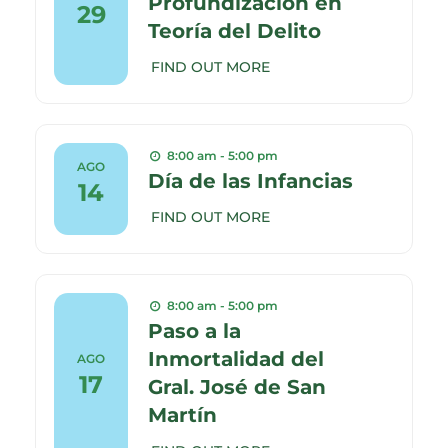
Profundización en
29
Teoría del Delito
FIND OUT MORE
8:00 am - 5:00 pm
AGO
Día de las Infancias
14
FIND OUT MORE
8:00 am - 5:00 pm
Paso a la
Inmortalidad del
AGO
17
Gral. José de San
Martín