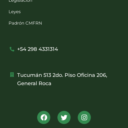
Legislación
Leyes
Padrón CMFRN
+54 298 4331314
Tucumán 513 2do. Piso Oficina 206,
General Roca