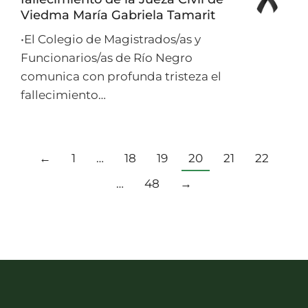
Viedma María Gabriela Tamarit
•El Colegio de Magistrados/as y
Funcionarios/as de Río Negro
comunica con profunda tristeza el
fallecimiento…
←
1
…
18
19
20
21
22
…
48
→