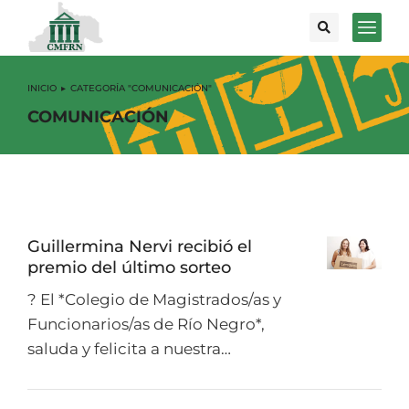
INICIO
CATEGORÍA "COMUNICACIÓN"
Estás aquí:
COMUNICACIÓN
Guillermina Nervi recibió el
premio del último sorteo
? El *Colegio de Magistrados/as y
Funcionarios/as de Río Negro*,
saluda y felicita a nuestra…