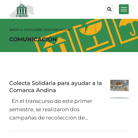
INICIO
CATEGORÍA "COMUNICACIÓN"
Estás aquí:
COMUNICACIÓN
Colecta Solidaria para ayudar a la
Comarca Andina
En el transcurso de este primer
semestre, se realizaron dos
campañas de recolección de…