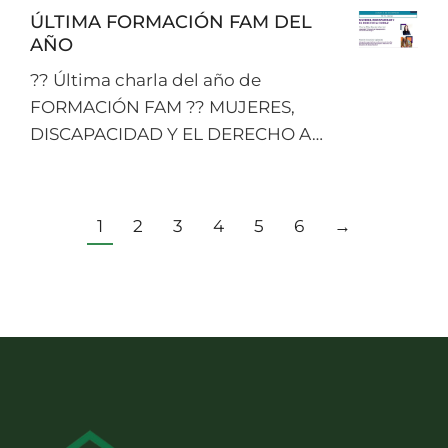
ÚLTIMA FORMACIÓN FAM DEL
AÑO
?? Última charla del año de
FORMACIÓN FAM ?? MUJERES,
DISCAPACIDAD Y EL DERECHO A…
1
2
3
4
5
6
→