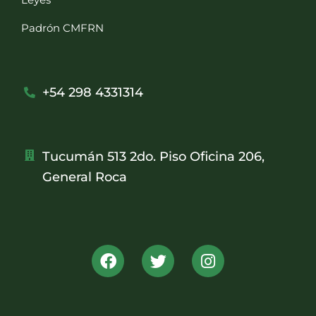
Padrón CMFRN
+54 298 4331314
Tucumán 513 2do. Piso Oficina 206,
General Roca