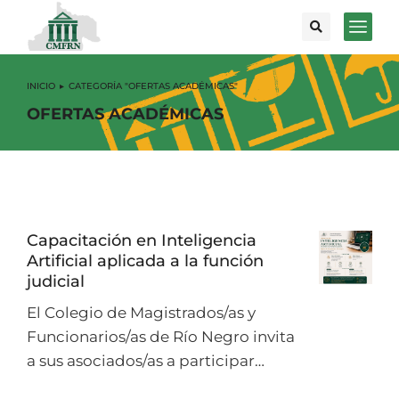
INICIO
CATEGORÍA "OFERTAS ACADÉMICAS"
Estás aquí:
OFERTAS ACADÉMICAS
Capacitación en Inteligencia
Artificial aplicada a la función
judicial
El Colegio de Magistrados/as y
Funcionarios/as de Río Negro invita
a sus asociados/as a participar…