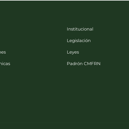
Institucional
Legislación
nes
Leyes
nicas
Padrón CMFRN