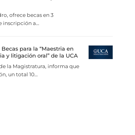
dro, ofrece becas en 3
e inscripción a…
Becas para la “Maestria en
a y litigación oral” de la UCA
de la Magistratura, informa que
ón, un total 10…