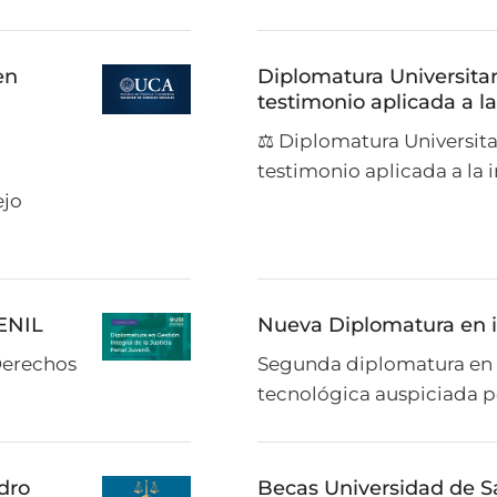
en
Diplomatura Universitar
testimonio aplicada a la
⚖ Diplomatura Universita
testimonio aplicada a la i
ejo
ENIL
Nueva Diplomatura en i
Derechos
Segunda diplomatura en in
tecnológica auspiciada p
dro
Becas Universidad de Sa