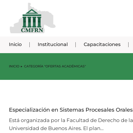
Inicio
Institucional
Capacitaciones
INICIO
CATEGORÍA "OFERTAS ACADÉMICAS"
Estás aquí:
Especialización en Sistemas Procesales Orales
Está organizada por la Facultad de Derecho de la
Universidad de Buenos Aires. El plan…