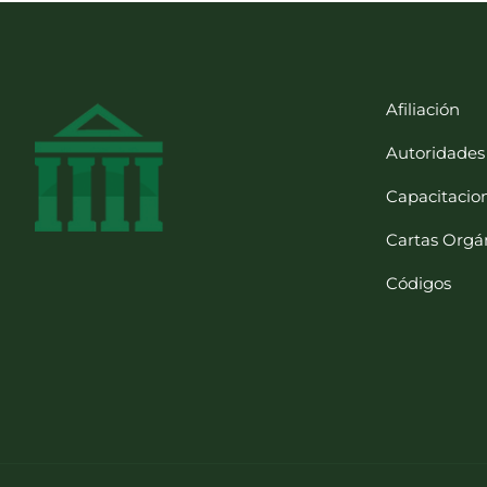
Afiliación
Autoridades
Capacitacio
Cartas Orgá
Códigos