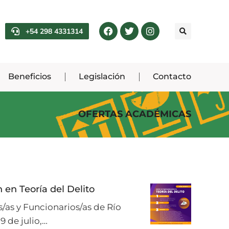
+54 298 4331314
Beneficios
Legislación
Contacto
OFERTAS ACADÉMICAS
 en Teoría del Delito
/as y Funcionarios/as de Río
9 de julio,…