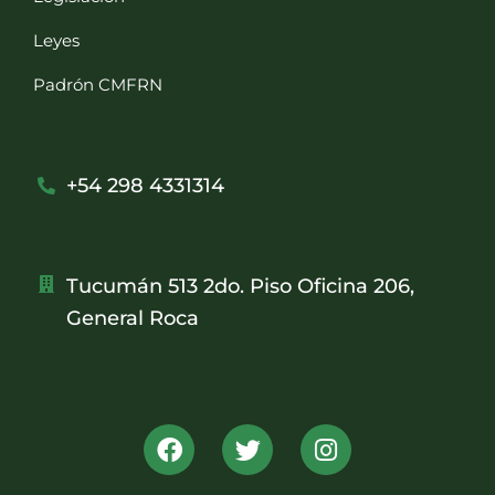
Leyes
Padrón CMFRN
+54 298 4331314
Tucumán 513 2do. Piso Oficina 206,
General Roca