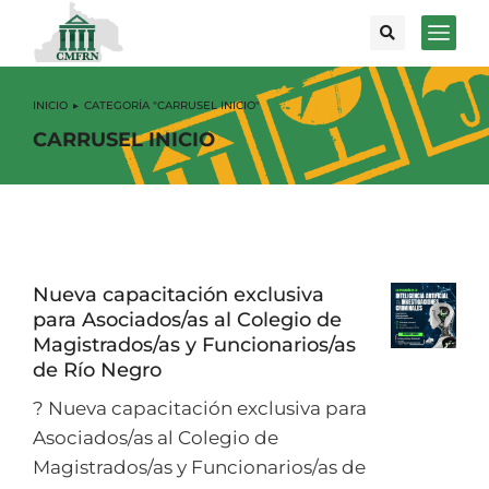
INICIO
CATEGORÍA "CARRUSEL INICIO"
Estás aquí:
CARRUSEL INICIO
Nueva capacitación exclusiva
para Asociados/as al Colegio de
Magistrados/as y Funcionarios/as
de Río Negro
? Nueva capacitación exclusiva para
Asociados/as al Colegio de
Magistrados/as y Funcionarios/as de