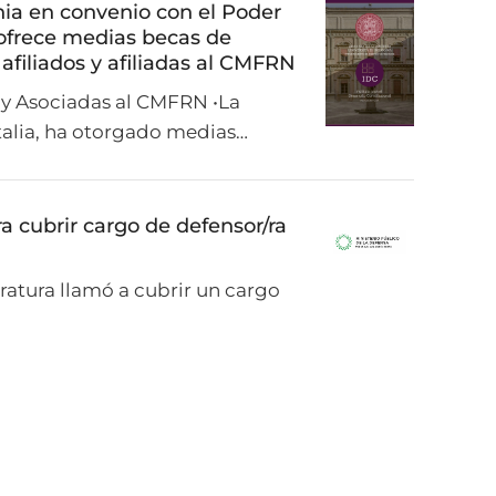
nia en convenio con el Poder
a ofrece medias becas de
 afiliados y afiliadas al CMFRN
 y Asociadas al CMFRN •La
talia, ha otorgado medias…
 cubrir cargo de defensor/ra
tratura llamó a cubrir un cargo