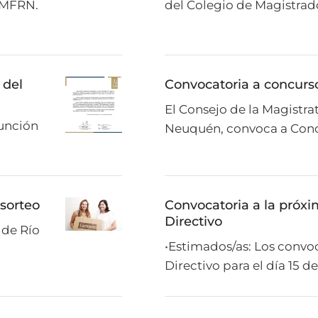
 CMFRN.
del Colegio de Magistrad
 del
Convocatoria a concurs
El Consejo de la Magistrat
Función
Neuquén, convoca a Conc
 sorteo
Convocatoria a la próxi
Directivo
 de Río
•Estimados/as: Los convo
Directivo para el día 15 d