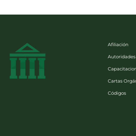
Afiliación
Autoridades
Capacitacio
Cartas Orgá
Códigos