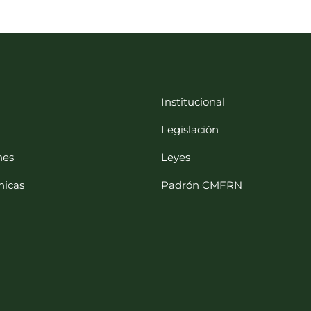
Institucional
Legislación
nes
Leyes
nicas
Padrón CMFRN