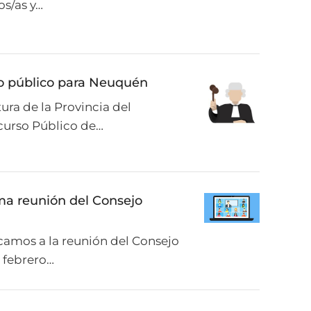
os/as y…
o público para Neuquén
ura de la Provincia del
urso Público de…
ma reunión del Consejo
camos a la reunión del Consejo
e febrero…