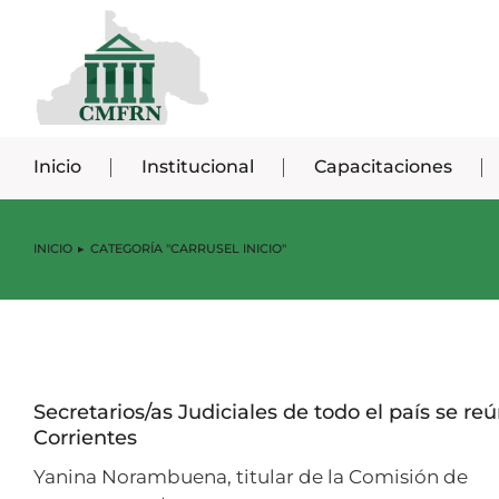
Inicio
Institucional
Capacitaciones
INICIO
CATEGORÍA "CARRUSEL INICIO"
Estás aquí:
Secretarios/as Judiciales de todo el país se re
Corrientes
Yanina Norambuena, titular de la Comisión de