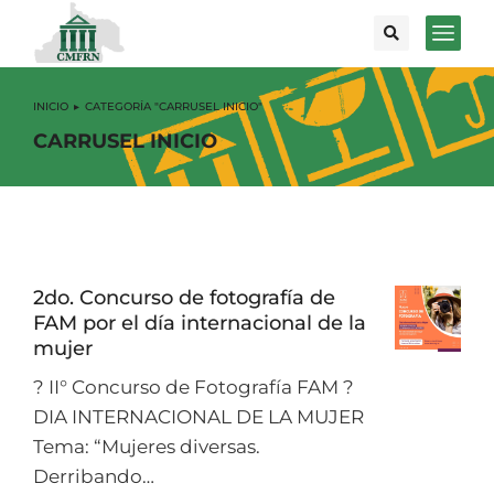
INICIO
CATEGORÍA "CARRUSEL INICIO"
Estás aquí:
CARRUSEL INICIO
2do. Concurso de fotografía de
FAM por el día internacional de la
mujer
? II° Concurso de Fotografía FAM ?
DIA INTERNACIONAL DE LA MUJER
Tema: “Mujeres diversas.
Derribando…