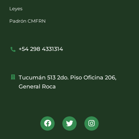
Leyes
Padrón CMFRN
+54 298 4331314
Tucumán 513 2do. Piso Oficina 206,
General Roca