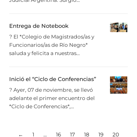
Judicial Argentina. Surgió…
Entrega de Notebook
? El *Colegio de Magistrados/as y
Funcionarios/as de Río Negro*
saluda y felicita a nuestras…
Inició el “Ciclo de Conferencias”
? Ayer, 07 de noviembre, se llevó
adelante el primer encuentro del
*Ciclo de Conferencias*,…
←
1
…
16
17
18
19
20