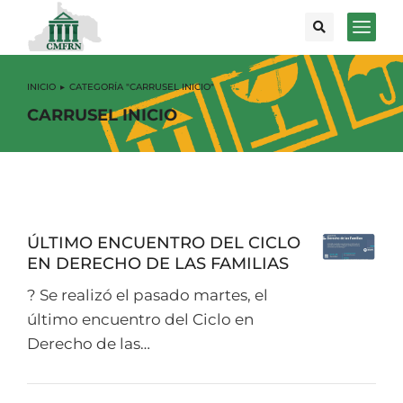
INICIO
CATEGORÍA "CARRUSEL INICIO"
Estás aquí:
CARRUSEL INICIO
ÚLTIMO ENCUENTRO DEL CICLO
EN DERECHO DE LAS FAMILIAS
? Se realizó el pasado martes, el
último encuentro del Ciclo en
Derecho de las…