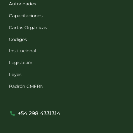
Autoridades
Capacitaciones
Cartas Orgánicas
Códigos
Institucional
Legislación
Leyes
Padrón CMFRN
+54 298 4331314