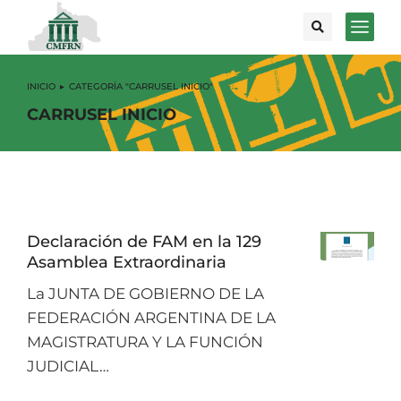
INICIO
CATEGORÍA "CARRUSEL INICIO"
Estás aquí:
CARRUSEL INICIO
Declaración de FAM en la 129
Asamblea Extraordinaria
La JUNTA DE GOBIERNO DE LA
FEDERACIÓN ARGENTINA DE LA
MAGISTRATURA Y LA FUNCIÓN
JUDICIAL…