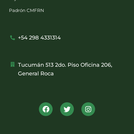
Padrón CMFRN
+54 298 4331314
Tucumán 513 2do. Piso Oficina 206,
General Roca